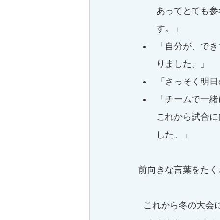
あってとても参
す。」
「自分が、でき
りました。」
「さっそく明日
「チームで一緒
これから試合に
した。」
前向きな言葉をたく
  これから冬の大会に向けての追い込み時期になると思います、お仕事もテニスも頑張って