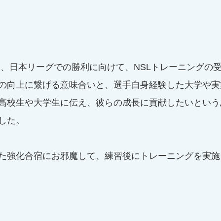
の向上に繋げる意味合いと、選手自身経験した大学や実
高校生や大学生に伝え、彼らの成長に貢献したいという
した。
た強化合宿にお邪魔して、練習後にトレーニングを実施