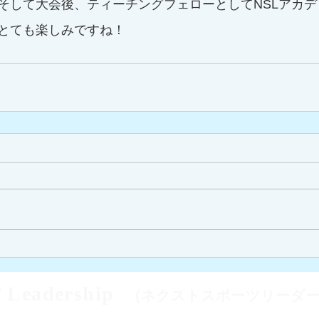
そして大会後、ティーチングフェローとしてNSLアカ
とても楽しみですね！
 Leadership
(ネクストスポーツリーダー