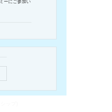
デミーにご参加い
シップ)