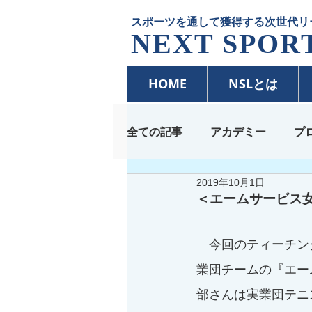
スポーツを通して獲得する次世代リ
NEXT SPORT
HOME
NSLとは
全ての記事
アカデミー
プ
2019年10月1日
＜エームサービス
　今回のティーチン
業団チームの『エー
部さんは実業団テニ