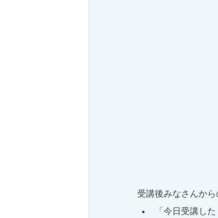
受講後みなさんから
「今日受講した