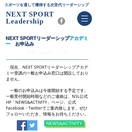
スポーツを通して獲得する次世代リーダーシップ
NEXT SPORT
Leadership
NEXT SPORTリーダーシップ
​アカデミ
ー
お申込み
​対象：高校生・大学生
現在、NEXT SPORTリーダーシップアカデ
ミー受講の一般お申込み窓口は開設しており
ません。
一般のお申込みは今後開始する予定です。
一般受付開始時期などのご連絡は、NSL公式
HP「NEWS&ACTIVITY」ページ、公式
Facebook・Twitterでご案内致します。ぜひ
フォローいただき、情報をお待ちください。
NEWS&ACTIVITY