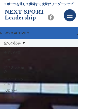
スポーツを通して獲得する次世代リーダーシップ
NEXT SPORT
Leadership
NEWS & ACTIVITY
全ての記事
全ての記事
アカデミー
プログラム紹
介
ティーチング
フェロー
お知らせ
その他