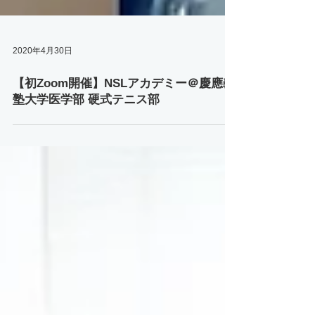
2020年4月30日
【初Zoom開催】NSLアカデミー＠慶應義
塾大学医学部 硬式テニス部